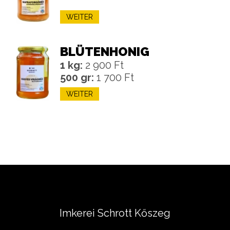
WEITER
BLÜTENHONIG
1 kg:
2 900 Ft
500 gr:
1 700 Ft
WEITER
Imkerei Schrott Kőszeg