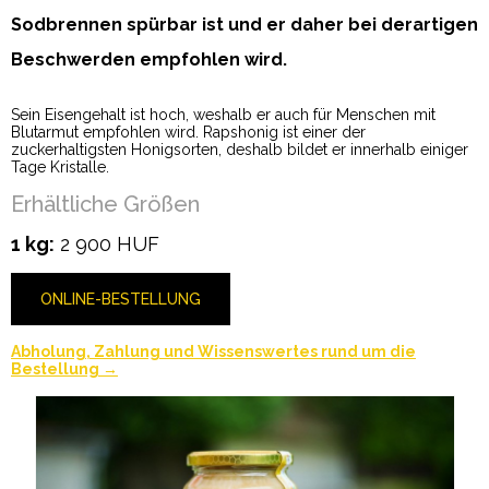
Sodbrennen spürbar ist und er daher bei derartigen
Beschwerden empfohlen wird.
Sein Eisengehalt ist hoch, weshalb er auch für Menschen mit
Blutarmut empfohlen wird. Rapshonig ist einer der
zuckerhaltigsten Honigsorten, deshalb bildet er innerhalb einiger
Tage Kristalle.
Erhältliche Größen
1 kg:
2 900 HUF
ONLINE-BESTELLUNG
Abholung, Zahlung und Wissenswertes rund um die
Bestellung →