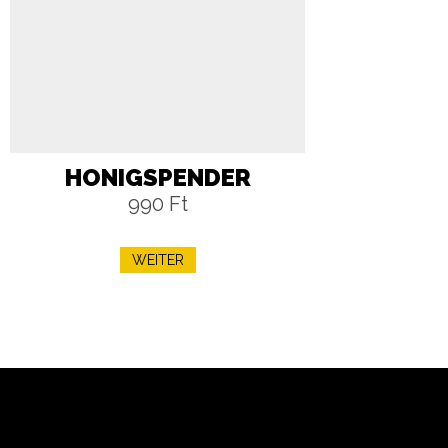
HONIGSPENDER
990 Ft
WEITER