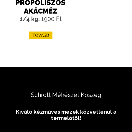
PROPOLISZOS
AKÁCMÉZ
1/4 kg:
1900 Ft
TOVÁBB
Schrott Méhészet Kőszeg
Kiváló kézműves mézek közvetlenül a
termelőtől!