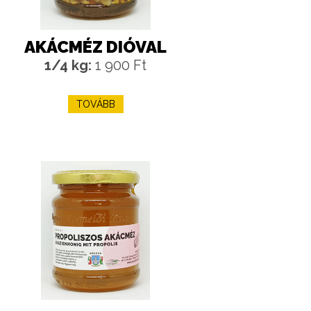
AKÁCMÉZ DIÓVAL
1/4 kg:
1 900 Ft
TOVÁBB